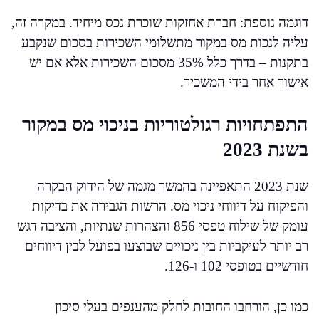
דוגמה נוספת: חברת אחזקות שוכרת נכס מיחיד. במקרה זה,
עליה לנכות מס במקור מתשלומי השכירות בסכום שנקבע
בתקנות – בדרך כלל 35% מסכום השכירות אלא אם יש
אישור אחר בידי המשכיר.
התפתחויות רגולטוריות בניכוי מס במקור
בשנת 2023
שנת 2023 התאפיינה בהמשך מגמה של הידוק הבקרה
והפיקוח על דיווחי ניכוי מס. הרשות הגבירה את בדיקות
עומק של שילוח טפסי 856 והצהרות שנתיות, והציבה דגש
רב יותר לעיקביות בין ניכויים שבוצעו בפועל לבין דיווחים
חודשיים בטופסי 102 ו-126.
כמו כן, הורחבו החובות לחלק מהענפים בעלי סיכון