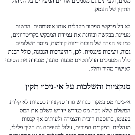
מסים, ולעיתים גם מסמכים אחרים המעידים על הניהול
התקין של העסק.
לא כל מבקשי הפטור מקבלים אותו אוטומטית. הרשות
מעיינת בבקשה ובוחנת את עמידת המבקש בקריטריונים,
כמו אי-הפרה של חובות דיווח קודמות, מוסר תשלומים
גבוה, ויציבות פיננסית. לכן, ההיערכות הנכונה, כולל הכנת
כלל המסמכים הרלוונטיים מבעוד מועד, מגבירה את הסיכוי
לאישור מהיר וחלק.
סנקציות והשלכות על אי-ניכוי תקין
אי-ניכוי מס במקור כנדרש גורר סנקציות כספיות לא קלות.
המשלם שלא ניכה מס כנדרש יידרש לשלם את המס
בעצמו, בתוספת ריבית והצמדה ולעיתים אף קנסות
מנהליים. במקרים חמורים, עלול להיפתח גם הליך פלילי,