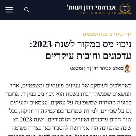
דלג
תוכן
דף הבית
›
צרכנות ופיננסים
ניכוי מס במקור לשנת 2023:
עדכונים וחובות עיקריים
מאת: אביתר רוזן | דין ומשפט
כשהולכים לעומקם של עניינים פיננסיים ומשפטיים, אחד
הנושאים שפגשתי רבות בשטח הוא ניכוי מס במקור. מדובר
בסוגיה מהותית שמשפיעה על עסקים, עצמאים ולעיתים
גם על שכירים. למרות שמדובר בפרקטיקה די ותיקה, בכל
שנה חלים עדכונים ושינויים רגולטוריים, ושנת 2023 לא
שונה מהבחינה הזו. אני רוצה להסביר כאן בצורה פשוטה