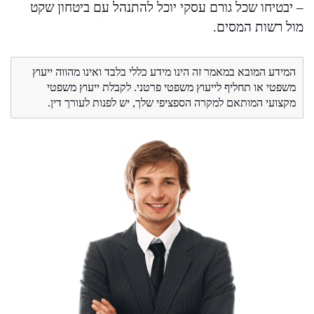
– יבטיחו שכל גורם עסקי יוכל להתנהל עם ביטחון שקט
מול רשות המסים.
המידע המובא במאמר זה הינו מידע כללי בלבד ואינו מהווה ייעוץ
משפטי או תחליף לייעוץ משפטי פרטני. לקבלת ייעוץ משפטי
מקצועי המותאם למקרה הספציפי שלך, יש לפנות לעורך דין.