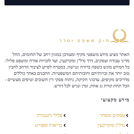
האתר מציע מידע משפטי מקיף ומעודכן במגוון רחב של תחומים, החל
מדיני עבודה ועסקים, דרך נדל"ן ומקרקעין, ועד לזכויות אזרח ומשפט פלילי.
כל המידע מוגש בשפה ברורה ונגישה, במטרה לסייע לציבור הרחב להבין
טוב יותר את זכויותיהם וחובותיהם המשפטיות. התכנים באתר כוללים
מדריכים מקיפים, עדכוני חקיקה, ניתוח פסקי דין חשובים וטיפים מעשיים -
הכל תחת קורת גג אחת, זמין ונגיש לכל דורש.
מידע מקצועי
עסקים ומסחר
פלילי ותעבורה
נדל"ן ומקרקעין
בריאות וספורט