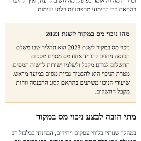
וברורה מה זה אומר בפועל, מה חשוב לדעת, ואיך להיערך
בהתאם כדי להימנע מהפתעות בלתי נעימות.
מהו ניכוי מס במקור לשנת 2023
ניכוי מס במקור לשנת 2023 הוא תהליך שבו משלם
הכנסה מחויב להוריד אחוז מס מסוים מסכום
התשלום לגורם מקבל ולשלמו ישירות לרשות המסים.
מטרת הניכוי היא להבטיח גביית מסים במועד מראש.
שיעורי הניכוי משתנים בהתאם לסוג ההכנסה וזהות
מקבל התשלום.
מתי חובה לבצע ניכוי מס במקור
במהלך שנותיי בליווי עסקים ויחידים, הבחנתי בבלבול רב