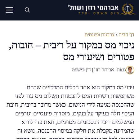
דלג
תוכן
דף הבית
›
צרכנות ופיננסים
ניכוי מס במקור על ריבית – חובות,
פטורים ושיעורי מס
מאת: אביתר רוזן | דין ומשפט
ניכוי מס במקור הוא אחד הכלים המרכזיים שבהם
משתמשות רשויות המס להבטחת תשלום מס עוד לפני
שההכנסה מגיעה לידי הנישום. כאשר מדובר בריבית, חובת
הניכוי חלה בעיקר על בנקים, מוסדות פיננסיים וגורמים
המשלמים ריבית בסכומים מסוימים, וזאת כדי לוודא
שהמדינה מקבלת את חלקה במיסוי ההכנסה. נושא זה