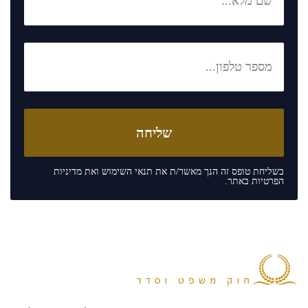
בשליחת טופס זה הנך מאשר/ת את
תנאי השימוש
ואת
מדיניות
הפרטיות
באתר.