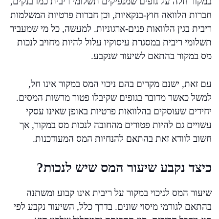
במקור חלה על גופים שמנפיקים תשלומי ריבית כמו בנקים,
חברות הלוואה חוץ-בנקאיות, וכן חברות פרטיות המשלמות
ריבית בגין הלוואות פנים-ארגוניות. למעשה, כל מי שמעביר
תשלומי ריבית במסגרת עיסוקיו עלול להיות מחויב לנכות
מס במקור בהתאם לשיעור שנקבע.
עם זאת, ישנם מקרים בהם ניכוי המס במקור אינו חל,
למשל כאשר מדובר בגופים שקיבלו פטור מרשות המסים.
יחידים שעוסקים בהלוואות פרטיות באופן שאינו עסקי
עשויים גם להיות פטורים מהחובה לנכות מס במקור, אך
חשוב לוודא זאת בהתאם להנחיות המס המעודכנות.
כיצד נקבע שיעור המס שיש לנכות?
שיעור המס לניכוי במקור על ריבית אינו קבוע ומשתנה
בהתאם לגורמי מיסוי שונים. בדרך כלל, השיעור נקבע לפי