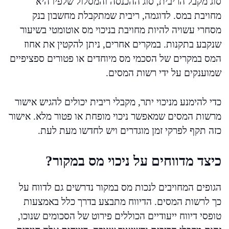
סוג מקבל הריבית, סוג ההכנסה והמסלול שלפיו היא
מחויבת במס. לדוגמה, ריבית שמתקבלת מחשבון בנק
מסחרי עשויה להיות מחויבת בניכוי מס אוטומטי בשיעור
שנקבע בתקנות. במקרים אחרים, ניתן להקטין את אחוז
המס במקרים של הסכמי מס מיוחדים או פטורים ספציפיים
שמוענקים על ידי רשות המסים.
כדי להימנע מניכוי יתר, מקבלי ריבית יכולים להגיש אישור
מרשות המסים שמאפשר ניכוי מופחת או פטור מלא. אישור
כזה תקף לפרקי זמן מוגדרים ויש לחדשו מעת לעת.
כיצד מדווחים על ניכוי מס במקור?
הגופים המחויבים לנכות מס במקור נדרשים גם לדווח על
כך לרשות המסים. הדיווח מתבצע בדרך כלל באמצעות
טופסי דיווח ייעודיים הכוללים פירוט של הסכומים שנוכו,