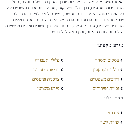
האתר מציע מידע משפטי מקיף ומעודכן במגוון רחב של תחומים, החל
מדיני עבודה ועסקים, דרך נדל"ן ומקרקעין, ועד לזכויות אזרח ומשפט פלילי.
כל המידע מוגש בשפה ברורה ונגישה, במטרה לסייע לציבור הרחב להבין
טוב יותר את זכויותיהם וחובותיהם המשפטיות. התכנים באתר כוללים
מדריכים מקיפים, עדכוני חקיקה, ניתוח פסקי דין חשובים וטיפים מעשיים -
הכל תחת קורת גג אחת, זמין ונגיש לכל דורש.
מידע מקצועי
עסקים ומסחר
פלילי ותעבורה
נדל"ן ומקרקעין
בריאות וספורט
הליכים משפטיים
צרכנות ופיננסים
זכויות ושירותים
מידע מקצועי
קצת עלינו
אודותינו
יצירת קשר