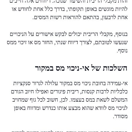
זהות מקבלי הריבית והשיעור שנוכה. דיווחים אלה חייבים
להיות מוגשים באופן תקופתי, בדרך כלל אחת לחודש או
אחת לרבעון, בהתאם להוראות רשות המסים.
בנוסף, מקבלי הריבית יכולים לבקש אישורים על הניכויים
שנעשו לטובתם, לצורך דיווח שנתי, החזר מס או זיכוי ממס
נוסף.
השלכות של אי-ניכוי מס במקור
אי-עמידה בחובת ניכוי מס במקור עלולה לגרור סנקציות
כלכליות לרבות קנסות, ריבית פיגורים ואפילו חיוב הגורם
המשלם לשאת במס בעצמו. לכן, חשוב לכל גוף שמחויב
לניכוי מס לוודא שהוא מבצע אותו כנדרש ומדווח באופן
מסודר.