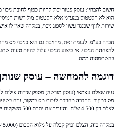
חשוב להבחין: עוסק פטור יכול להיות כפוף לחובת ניכוי
הוא לא הסטטוס במע”מ אלא הסטטוס מול רשות המיסים 
שירות לגוף שכנגד עשוי לספוג ניכוי, במקרה שאין לו אי
חברה בע"מ, לעומת זאת, מחויבת גם היא בניכוי מס מה
להפחתת הניכוי. אי-ביצוע הניכוי עלול להיות טעות שת
בהשתמטות ממס.
דוגמה להמחשה – עוסק שנותן
לצלם רק 4,500 ש"ח, ותעביר את יתרת 500 השקלים ישירות לרשות המיסים.
במק