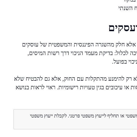
ח השנתי
ועסקים
י – אלא חלק מהשגרה הפיננסית והמשפטית של עוסקים
כה לכלול: בדיקת מעמד הניכוי דרך רשות המיסים,
כוי בפועל.
 רק להימנע מהתקלות עם החוק, אלא גם להבטיח שלא
ת או עיכובים בגין טעויות רישומיות. ראוי לראות בנושא
משפטי או תחליף לייעוץ משפטי פרטני. לקבלת ייעוץ משפטי