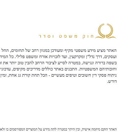
האתר מציע מידע משפטי מקיף ומעודכן במגוון רחב של תחומים, החל מ
ועסקים, דרך נדל"ן ומקרקעין, ועד לזכויות אזרח ומשפט פלילי. כל המיד
בשפה ברורה ונגישה, במטרה לסייע לציבור הרחב להבין טוב יותר את זכ
וחובותיהם המשפטיות. התכנים באתר כוללים מדריכים מקיפים, עדכוני 
ניתוח פסקי דין חשובים וטיפים מעשיים - הכל תחת קורת גג אחת, זמין 
דורש.
האתר הוקם מיוזמה אישית, ובין היתר במטרה לתת מידע על המוצרים המפורסמים בו ולאפש