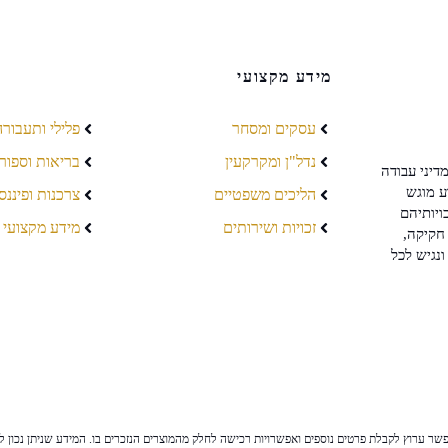
מידע מקצועי
עסקים ומסחר
פלילי ותעבורה
נדל"ן ומקרקעין
בריאות וספור
דיני עבודה
ע מוגש
הליכים משפטיים
צרכנות ופיננס
ויותיהם
זכויות ושירותים
מידע מקצועי
חקיקה,
ונגיש לכל
ר ערוץ לקבלת פרטים נוספים ואפשרויות רכישה לחלק מהמוצרים הנזכרים בו. המידע שניתן נכון לי