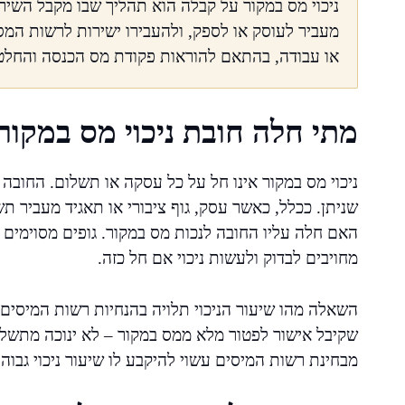
ניכוי מס במקור על קבלה הוא תהליך שבו מקבל השיר
מעביר לעוסק או לספק, ולהעבירו ישירות לרשות המ
או עבודה, בהתאם להוראות פקודת מס הכנסה והחלט
מתי חלה חובת ניכוי מס במקור
ניכוי מס במקור אינו חל על כל עסקה או תשלום. החובה
שניתן. ככלל, כאשר עסק, גוף ציבורי או תאגיד מעביר ת
האם חלה עליו החובה לנכות מס במקור. גופים מסוימים 
מחויבים לבדוק ולעשות ניכוי אם חל כזה.
השאלה מהו שיעור הניכוי תלויה בהנחיות רשות המיסים
שקיבל אישור לפטור מלא ממס במקור – לא ינוכה מתשלומ
מבחינת רשות המיסים עשוי להיקבע לו שיעור ניכוי גבוה 