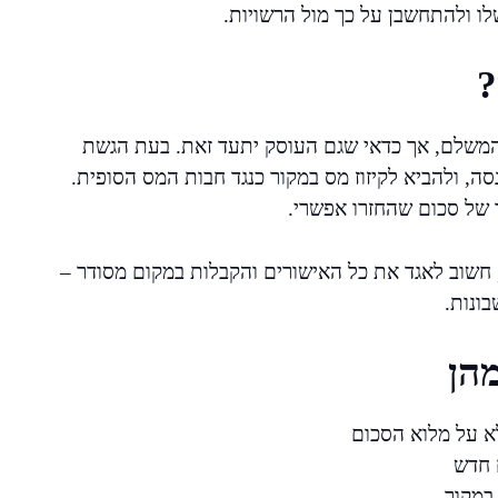
לו ולהתחשבן על כך מול הרשויות.
?
דווח בטופס 867 על ידי הגורם המשלם, אך כדאי שגם העוסק יתעד זאת. בעת הגשת
סה, ולהביא לקיזוז מס במקור כנגד חבות המס הסופית.
ד של סכום שהחזרו אפשרי.
 חשוב לאגד את כל האישורים והקבלות במקום מסודר –
בונות.
מהן
א על מלוא הסכום
 חדש
 במקור