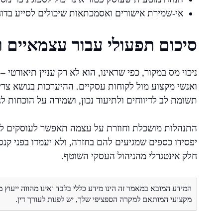
אי-שמירת אישורים ואסמכתאות שיכולים לסייע בדו
סיכום תפעולי עבור עצמאיים 
ניכוי מס במקור, כפי שראינו, הוא לא רק עניין תיאורט
ואנשי מקצוע מול לקוחות עסקיים. ההיערכות בנושא צרי
תשומת לב לדיווחים ולתיעוד נכון, ושמירה על הוכחות לני
התנהלות מושכלת וחוזרת על עצמה תאפשר לעוסקים לא
יפסידו כספים שמגיעים להם בחזרה, ולא יעמדו בפני קנסו
חלק אינטגרלי מהניהול העסקי השוטף.
המידע המובא במאמר זה הינו מידע כללי בלבד ואינו מהווה ייעוץ 
מקצועי המותאם למקרה הספציפי שלך, יש לפנות לעורך דין.