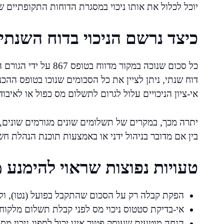
יוכל לכלול את אותו ניכוי במסגרת הדוחות התקופתיים ש
כיצד נרשם הניכוי בדוח השנתי
כל סכום שנוכה במקור מ
דוח שנתי, ניתן לציין את כל הסכומים שנוכו בטופס ההכנ
אי-ציון הניכויים עלול לגרום לתשלום מס כפול או לאיבו
יתרה מכך, במקרים של תשלומים שונים מגורמים שונים,
בין אם מדובר בניהול ידני או באמצעות תוכנת הנהלת חש
טעויות נפוצות שראוי להימנע 
הפקת קבלה רק על הסכום שהתקבל בפועל (נטו), ול
אי-בדיקת סטטוס ניכוי מס לפני קבלת תשלום מלקוח
הנחה מוטעית שעוסק פטור אינו יכול לספוג ניכוי מס