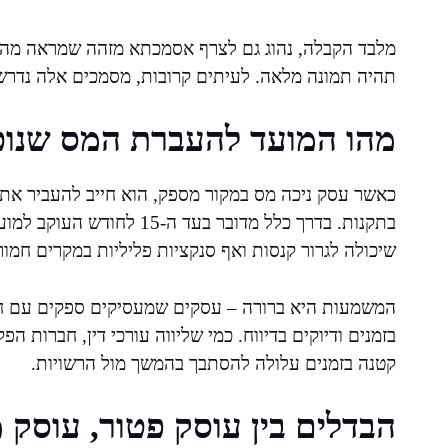
מלבד הקבלה, נהוג גם לצרף אסמכתא מזהה שמראה מהו
תהיה תמונה מלאה. לעיתים קרובות, מסמכים אלה נדרשי
מהו המועד להעברת המס שנוכ
כאשר עסק ניכה מס במקור מספק, הוא חייב להעביר את 
בתקנות. בדרך כלל מדובר בע
שיכולה לגרור קנסות ואף סנקציות פליליות במקרים חמור
המשמעות היא ברורה – עסקים שמעסיקים ספקים עם חובת 
בזמנים ודיוקים בדיווח. כמי שליווה עורכי דין, חברות ה
קטנה בזמנים עלולה להסתבך בהמשך מול הרשויות.
הבדלים בין עוסק פטור, עוסק 