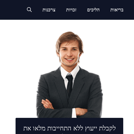
בריאות
הליכים
זכויות
צרכנות
לקבלת ייעוץ ללא התחייבות מלאו את