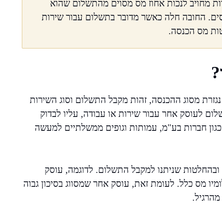
ות מחויב לנכות אחוז מס מסוים מהתשלום שהוא
סים. החובה חלה כאשר מדובר בתשלום עבור שירות
ות מס הכנסה.
?
 נגזרת מסוג ההכנסה, זהות מקבל התשלום וסוג השירות
שלום לעוסק אחר עבור שירות או עבודה, עליו לבדוק
כגון חברות בע"מ, עמותות וגופים ממשלתיים למעשה
 ובהחלטות שניתנו למקבל התשלום. לדוגמה, עוסק
יו מס כלל. לעומת זאת, עוסק אחר שמסווג בסיכון גבוה
מהרגיל.