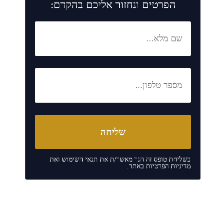
הפרטים ונחזור אליכם בהקדם:
בשליחת טופס זה הנך מאשר/ת את
תנאי השימוש
ואת
מדיניות הפרטיות
באתר.