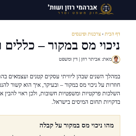
דלג
תוכן
דף הבית
›
צרכנות ופיננסים
ניכוי מס במקור – כללים
מאת: אביתר רוזן | דין ומשפט
במהלך השנים שבהן ליוויתי עסקים קטנים ועצמאים בה
חוזרות על ניכוי מס במקור – ובעיקר, איך הוא קשור לה
השלכות פרקטיות ומשפטיות חשובות, ולכן ראוי להבין או
בדקויות תחום המיסים בישראל.
מהו ניכוי מס במקור על קבלה