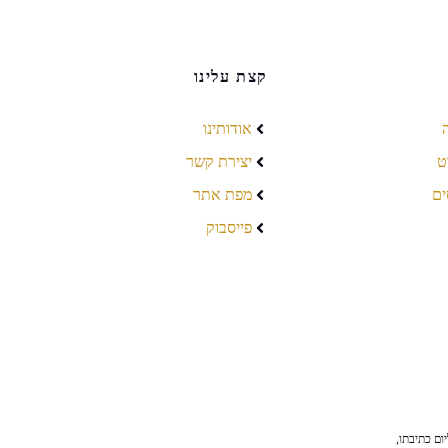
קצת עלינו
אודותינו
ט
יצירת קשר
ים
מפת אתר
פייסבוק
ום כתיבתו,