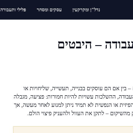
נדל"ן ומקרקעין
עסקים ומסחר
פלילי ותעבורה
עבודה – היבטים
בין אם הם עוסקים בבנייה, תעשייה, שליחויות או
ודה, ההשלכות עשויות להיות חמורות: פציעה, מגבלה
הפיזית או הנפשית לא תמיד ניתן למנוע לאחר מעשה, אך
מהשיקום – לתקן את העוול ולהעניק פיצוי הולם.