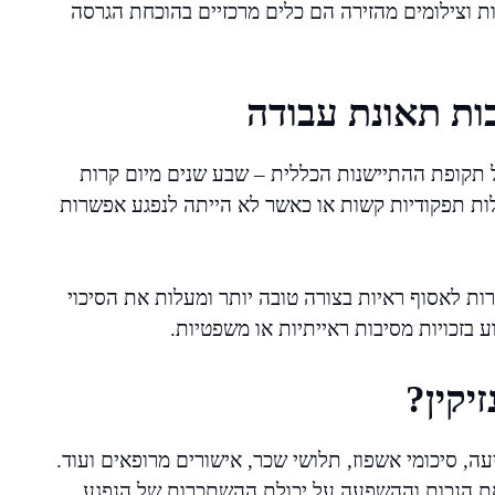
ות וצילומים מהזירה הם כלים מרכזיים בהוכחת הגרסה
בות תאונת עבודה
ל תקופת ההתיישנות הכללית – שבע שנים מיום קרות
לות תפקודיות קשות או כאשר לא הייתה לנפגע אפשרות
ת לאסוף ראיות בצורה טובה יותר ומעלות את הסיכוי
 בזכויות מסיבות ראייתיות או משפטיות.
יקין?
, סיכומי אשפוז, תלושי שכר, אישורים מרופאים ועוד.
ת הנכות וההשפעה על יכולת ההשתכרות של הנפגע.