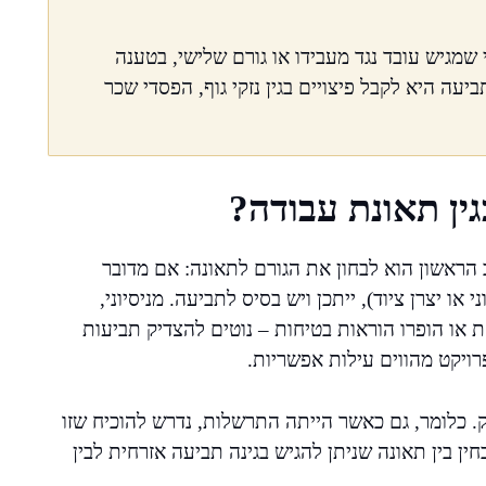
שמגיש עובד נגד מעבידו או גורם שלישי, בטענה
ה היא לקבל פיצויים בגין נזקי גוף, הפסדי שכר
גין תאונת עבודה?
הראשון הוא לבחון את הגורם לתאונה: אם מדובר
ו יצרן ציוד), ייתכן ויש בסיס לתביעה. מניסיוני,
 או הופרו הוראות בטיחות – נוטים להצדיק תביעות
פרויקט מהווים עילות אפשריות.
ק. כלומר, גם כאשר הייתה התרשלות, נדרש להוכיח שזו
ן בין תאונה שניתן להגיש בגינה תביעה אזרחית לבין