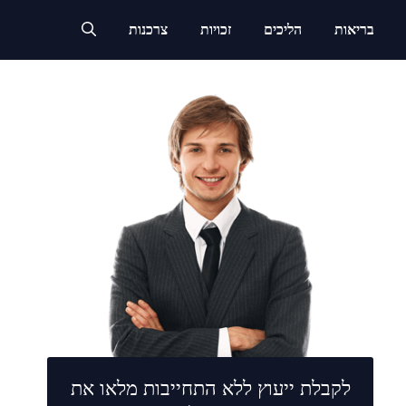
בריאות
הליכים
זכויות
צרכנות
לקבלת ייעוץ ללא התחייבות מלאו את