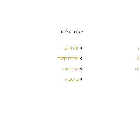
קצת עלינו
אודותינו
ט
יצירת קשר
ים
מפת אתר
פייסבוק