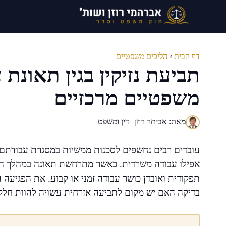
דלג
תוכן
דף הבית
›
הליכים משפטיים
תביעת נזיקין בגין תאונת 
משפטיים מרכזיים
מאת: אביתר רוזן | דין ומשפט
עובדים רבים נחשפים לסכנות ממשיות במסגרת עבודתם – 
אפילו עבודה משרדית. כאשר מתרחשת תאונה במהלך העב
תפקודית ואובדן כושר עבודה זמני או קבוע. את הפגיעה 
בדיקה האם יש מקום לתביעה אזרחית עשויה להוות חלק 