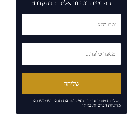
הפרטים ונחזור אליכם בהקדם:
בשליחת טופס זה הנך מאשר/ת את
תנאי השימוש
ואת
מדיניות הפרטיות
באתר.