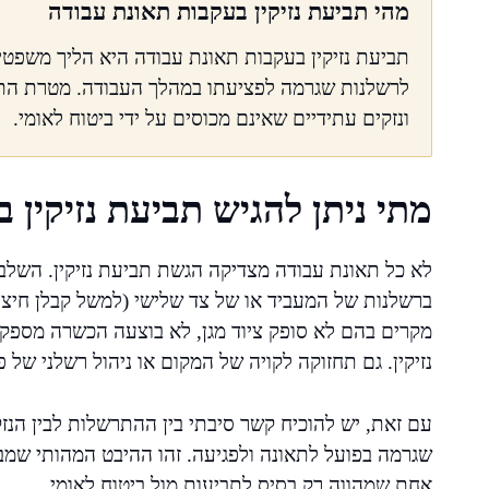
מהי תביעת נזיקין בעקבות תאונת עבודה
תביעת נזיקין בעקבות תאונת עבודה היא הליך משפטי 
לרשלנות שגרמה לפציעתו במהלך העבודה. מטרת התביע
ונזקים עתידיים שאינם מכוסים על ידי ביטוח לאומי.
מתי ניתן להגיש תביעת נזיקין ב
לא כל תאונת עבודה מצדיקה הגשת תביעת נזיקין. השלב 
ברשלנות של המעביד או של צד שלישי (למשל קבלן חיצוני א
מקרים בהם לא סופק ציוד מגן, לא בוצעה הכשרה מספקת
נזיקין. גם תחזוקה לקויה של המקום או ניהול רשלני של 
עם זאת, יש להוכיח קשר סיבתי בין ההתרשלות לבין הנז
שגרמה בפועל לתאונה ולפגיעה. זהו ההיבט המהותי שמבחי
אחת שמהווה רק בסיס לתביעות מול ביטוח לאומי.