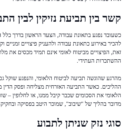
קשר בין תביעת נזיקין לבין הת
כשעובד נפגע בתאונת עבודה, הצעד הראשון בדרך כלל ה
להכיר באירוע כתאונת עבודה ולהעניק פיצויים זמניים וקב
זאת, הפיצויים מביטוח לאומי אינם תמיד מכסים את מלוא 
ההשתכרות העתידי.
מהרגע שהוגשה תביעה לביטוח הלאומי, והנפגע שוקל גם 
ההליכים. כאשר התביעה האזרחית מצליחה ופסק הדין מק
הלאומי את הסכומים שכבר קיבל ממנו, או לחלופין – שוו
מדובר בהליך של "שיבוב", שמוכר היטב בפסיקה ובחקיקה
סוגי נזק שניתן לתבוע