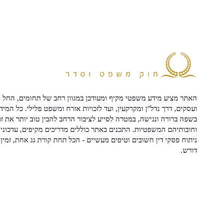
האתר מציע מידע משפטי מקיף ומעודכן במגוון רחב של תחומים, החל מ
ועסקים, דרך נדל"ן ומקרקעין, ועד לזכויות אזרח ומשפט פלילי. כל המיד
בשפה ברורה ונגישה, במטרה לסייע לציבור הרחב להבין טוב יותר את זכ
וחובותיהם המשפטיות. התכנים באתר כוללים מדריכים מקיפים, עדכוני 
ניתוח פסקי דין חשובים וטיפים מעשיים - הכל תחת קורת גג אחת, זמין 
דורש.