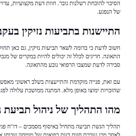
הסיכוי להוכחת רשלנות גובר. חוות דעת מקצועיות, עדוי
של הנפגע.
התיישנות בתביעות נזיקין בעק
חשוב לדעת כי בדומה לשאר תביעות נזיקין, גם כאן תחו
התאונה. חריגים לכלל זה יכולים להיות במקרים של מגב
סבירה לדעת שמצבו הרפואי נובע מהתאונה.
עם זאת, פנייה מוקדמת והתייעצות בשלב ראשוני מאפשרו
שהזכויות ימוצו באופן מלא. המתנה ממושכת עלולה לפגוע
מהו התהליך של ניהול תביעת נז
תהליך הגשת תביעה מתחיל באיסוף מסמכים – דו"ח פגיעה
לאחר מכן נערכת חוות דעת רפואית של מומחה שבוחן א