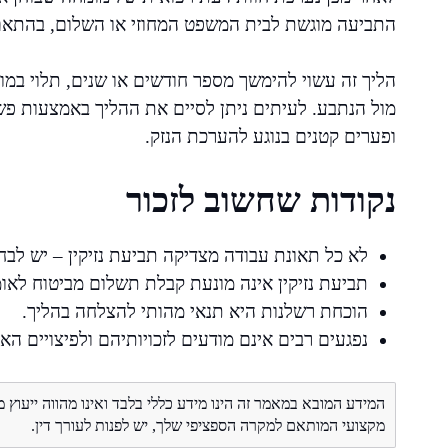
התביעה מוגשת לבית המשפט המחוזי או השלום, בהתאם 
הליך זה עשוי להימשך מספר חודשים או שנים, תלוי במ
מול הנתבע. לעיתים ניתן לסיים את ההליך באמצעות פ
ופערים קטנים בנוגע להערכת הנזק.
נקודות שחשוב לזכור
לא כל תאונת עבודה מצדיקה תביעת נזיקין – יש לבח
תביעת נזיקין אינה מונעת קבלת תשלום מביטוח לאומ
הוכחת רשלנות היא תנאי מהותי להצלחה בהליך.
נפגעים רבים אינם מודעים לזכויותיהם ולפיצויים הא
המידע המובא במאמר זה הינו מידע כללי בלבד ואינו מהווה ייעוץ 
מקצועי המותאם למקרה הספציפי שלך, יש לפנות לעורך דין.