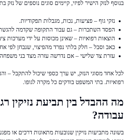
בנוסף לנזק הישיר לפיזי, קיימים סוגים נוספים של נזק 
נזקי גוף – פציעות, נכות, מגבלות תפקודיות.
הפסד השתכרות – גם עבור התקופה שקדמה להגשת ה
הוצאות רפואיות – שאינן מכוסות על ידי מערכות ציבו
כאב וסבל – חלק בלתי נפרד מהפיצוי, שנבחן לפי אחוז
עזרת צד שלישי – אם נדרשה עזרה מצד בני משפחה 
לכל אחד מסוגי הנזק, יש ערך כספי שיכול להתקבל – וה
רפואיות. בתי המשפט בודקים כל מקרה לגופו.
מה ההבדל בין תביעת נזיקין רג
עבודה?
בשונה מתביעות נזיקין שנובעות מתאונות דרכים או מפג