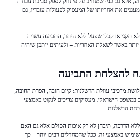
ע, אלא גם כמי שמחויב על פי חוק לספק סביבת עבודה
עגנים את אחריותו של המעסיק לפעולות עובדיו, גם
לא תקני או קבלן שפעל ללא היתר, התביעה עשויה
 יותר באשר לשאלת האחריות – ולעיתים ייתכן שיהיה
ח להצלחת התביעה
ושת מרכיבי עוולת הרשלנות: קיום חובה, הפרת החובה,
ב במשפט הישראלי. מעסיקים צריכים לנקוט באמצעי
וכחת הרשלנות.
 ללא הדרכה, תיבחן לא רק איכות הסולם אלא גם האם
שימוש באמצעי זה. ככל שהמחדלים רבים יותר – כך