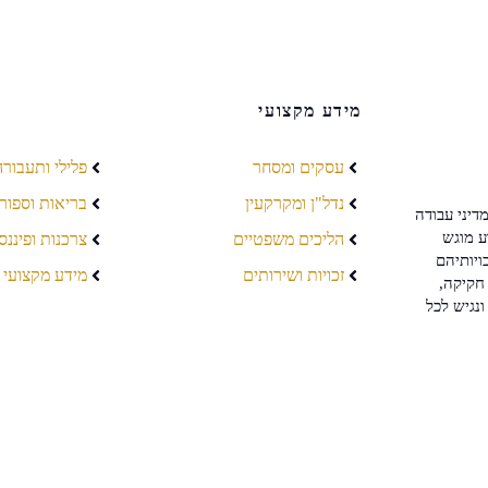
מידע מקצועי
עסקים ומסחר
פלילי ותעבורה
נדל"ן ומקרקעין
בריאות וספור
דיני עבודה
ע מוגש
הליכים משפטיים
צרכנות ופיננס
ויותיהם
זכויות ושירותים
מידע מקצועי
חקיקה,
ונגיש לכל