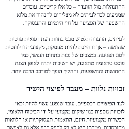
ההתנהלות מול הוועדה – כל אלו קריטיים. עובדים
שמגיעים לבד לעיתים לא מצליחים להבהיר את מלוא
ההשפעה של הפציעה על חיי היומיום והתעסוקה.
לעיתים, הוועדה תלטוש מבט בחוות דעת רפואית פרטית
שהוגשה – אך זו חייבת להיות מנומקת, מקצועית ורלוונטית
לסוג הפגיעה. במצבים של נכות בתחום הנפשי, כמו
פוסט-טראומה מתאונה, יש חשיבות יתרה לאופן הצגת
התחושות וההשפעות, וההליך הופך למורכב הרבה יותר.
זכויות נלוות – מעבר לפיצוי הישיר
לצד הפיצויים הכספיים, עובד שנפגע עשוי להיות זכאי
לזכויות נוספות כגון שיקום מקצועי על ידי הביטוח הלאומי,
הכשרות מקצועיות חינם, התאמות תעסוקתיות או הלוואות
מסובסדות. מטרתן היא לא רק לספק כסף אלא גם לאפשר