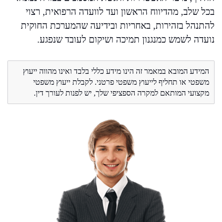
בכל שלב, מהדיווח הראשון ועד לוועדה הרפואית, רצוי
להתנהל בזהירות, באחריות ובידיעה שהמערכת החוקית
נועדה לשמש כמנגנון תמיכה ושיקום לעובד שנפגע.
המידע המובא במאמר זה הינו מידע כללי בלבד ואינו מהווה ייעוץ
משפטי או תחליף לייעוץ משפטי פרטני. לקבלת ייעוץ משפטי
מקצועי המותאם למקרה הספציפי שלך, יש לפנות לעורך דין.