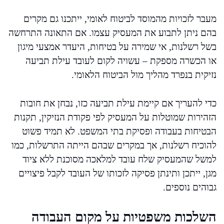
מעבר לזכויות מהמוסד לביטוח לאומי, ייתכנו גם מקרים
בהם ניתן לתבוע את המעסיק עצמו. אם התאונה התרחשה
בשל רשלנות, אי שמירה על בטיחות, היעדר אמצעי מיגון
או הכשרה מספקת – עשויה לקום לעובד עילת תביעה
נזיקית בנפרד מהליך מול הביטוח הלאומי.
כדי להעריך אם קיימת עילת תביעה כזו, נבחן את חובות
הזהירות שמוטלות על המעסיק לפי פקודת הנזיקין, תקנות
הבטיחות בעבודה ופסיקת בתי המשפט. לא תמיד פשוט
להוכיח רשלנות, אך במקרים שבהם הייתה התרשלות, כמו
למשל שהמעסיק שלח עובד למלאכה מסוכנת ללא ציוד
מגן, ייתכן ותינתן פסיקה לזכותו של העובד לקבל פיצויים
גבוהים נוספים.
השלכות משפטיות על מקום העבודה