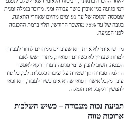
לאחר ההכרה בתאונה, הביטוח הלאומי רשאי לשלם לנפגע
דמי פגיעה בגין אובדן כושר עבודה זמני. מדובר בגמלה זמנית
שמכסה תקופה של עד 91 ימים מהיום שאחרי התאונה,
בגובה של עד 75% מהשכר החודשי, תלוי ברמת ההכנסה
לפני הפגיעה.
מה שראיתי לא אחת הוא שעובדים ממהרים לחזור לעבודה
למרות שעדיין לא כשירים רפואית, מתוך חשש לאבד
הכנסה. חשוב להבין שדמי פגיעה נועדו דווקא לאפשר
החלמה סבירה תוך שמירה על יציבות כלכלית. לכן, כל עוד
עובד מקבל אישור רפואי שהוא אינו כשיר לעבוד, הוא זכאי
להמשיך ולקבל את הגמלה.
תביעת נכות מעבודה – כשיש השלכות
ארוכות טווח