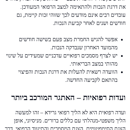
את דרגת הנכות ולהתאימה למצב הרפואי המעודכן.
עובדים רבים אינם מודעים לכך שזוהי זכות קיימת, גם
חודשים ושנים לאחר קביעת הנכות.
אפשר להגיש החמרת מצב פעם בשישה חודשים
מהמועד האחרון שנבדקה הנכות.
יש לצרף מסמכים רפואיים עדכניים שמעידים על שינוי
מהותי במצב הבריאותי.
הוועדה רשאית להעלות את דרגת הנכות והפיצוי
בהתאם לקביעה החדשה.
ועדות רפואיות – האתגר המורכב ביותר
ועדה רפואית היא לא הליך רפואי גרידא – זהו למעשה
הליך משפטי-מנהלתי עם כללים ברורים. מניסיוני, אופן
הצגת הסימפטומים, הצגת המסמכים והתיעוד הרפואי, דרך