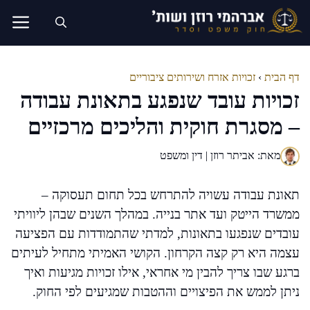
דלג
תוכן
דף הבית
›
זכויות אזרח ושירותים ציבוריים
זכויות עובד שנפגע בתאונת עבודה
– מסגרת חוקית והליכים מרכזיים
מאת: אביתר רוזן | דין ומשפט
תאונת עבודה עשויה להתרחש בכל תחום תעסוקה –
ממשרד הייטק ועד אתר בנייה. במהלך השנים שבהן ליוויתי
עובדים שנפגעו בתאונות, למדתי שהתמודדות עם הפציעה
עצמה היא רק קצה הקרחון. הקושי האמיתי מתחיל לעיתים
ברגע שבו צריך להבין מי אחראי, אילו זכויות מגיעות ואיך
ניתן לממש את הפיצויים וההטבות שמגיעים לפי החוק.