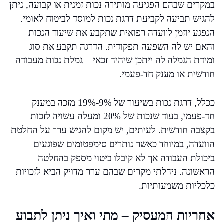
במקרים שבהם הפגיעה מותירה נכות זמנית או קבועה, ניתן
להגיש תביעה לקביעת דרגת נכות למוסד לביטוח לאומי.
הנפגע יוזמן לוועדה רפואית שתקבע את שיעור הנכות
והאם יש לה השפעה תפקודית. הדרגה תקבע את סוג
ומידת הגמלה לה ייתכן שיהיה זכאי – גמלת נכות מעבודה
חודשית או מענק חד-פעמי.
ככלל, דרגת נכות בשיעור של 9%-19% מזכה במענק
חד-פעמי, בעוד שנכות של 20% ומעלה עשויה לזכות
בקצבה חודשית. לעיתים, יש מקום להגיש ערר על החלטת
הוועדה, במיוחד כאשר נותרים סימפטומים שפוגעים
ביכולת העבודה אך לא קיבלו ביטוי מספק בהחלטה
הראשונה. ניהלתי מקרים שבהם ערר מדויק הביא לזכויות
כלכליות משמעותיות.
אחריות המעסיק – מתי ואיך ניתן לתבוע