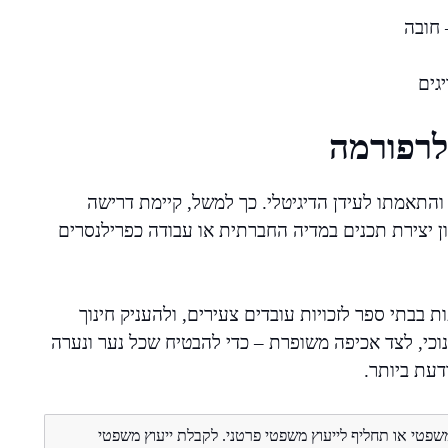
גים
לרפורמה
והתאמתו לעידן הדיגיטלי. כך למשל, קיימת דרישה
ון יצירת תכנים במדיה החברתית או עבודה כפרילנסרים
 בבתי ספר לזכויות עובדים צעירים, ולהעניק חינוך
נוכי, לצד אכיפה משופרת – כדי להבטיח שכל נער ונערה
עת ביותר.
משפטי או תחליף לייעוץ משפטי פרטני. לקבלת ייעוץ משפטי