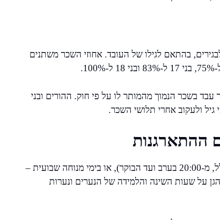
גירים, בהתאם לגילו של העובד. אחוזי השכר משתנים
בד בשכר הנמוך מהמותר לו על פי חוק. ההורים ובני
 גיל ולעקוב אחרי תלושי השכר.
ם ההתארגנות
בני נוער אינם רשאים לעבוד בשעות נוספות, בלילה (ככלל, מ-20:00 בערב ועד הבוקר), או בימי מנוחה שבועית –
הגן על שעות השינה והלמידה של הנערים ונערות