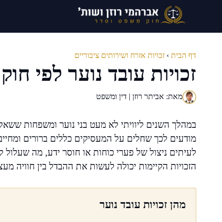
דלג
תוכן
דף הבית
›
זכויות אזרח ושירותים ציבוריים
זכויות עובד נוער לפי חו
מאת: אביתר רוזן | דין ומשפט
במהלך השנים ליוויתי לא מעט בני נוער ומשפחות ששאלו
מודעים לכך שחלים על המעסיקים כללים ברורים ומחייב
לעיתים ניצול של פערי כוחות או חוסר ידע, מה שעלול 
הזכויות הקיימות יכולה לעשות את ההבדל בין חוויה מעצ
מהן זכויות עובד נוער