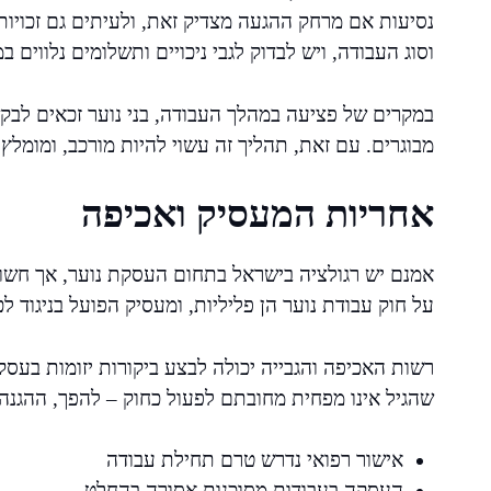
נסיעות אם מרחק ההגעה מצדיק זאת, ולעיתים גם זכויות
וסוג העבודה, ויש לבדוק לגבי ניכויים ותשלומים נלווים 
במקרים של פציעה במהלך העבודה, בני נוער זכאים לבקש
מבוגרים. עם זאת, תהליך זה עשוי להיות מורכב, ומומלץ 
אחריות המעסיק ואכיפה
אמנם יש רגולציה בישראל בתחום העסקת נוער, אך חשו
על חוק עבודת נוער הן פליליות, ומעסיק הפועל בניגוד ל
רשות האכיפה והגבייה יכולה לבצע ביקורות יזומות בעסק
שהגיל אינו מפחית מחובתם לפעול כחוק – להפך, ההגנה 
אישור רפואי נדרש טרם תחילת עבודה
העסקה בעבודות מסוכנות אסורה בהחלט