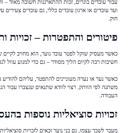
עבור עובדים בוגרים, זכות ההתארגנות חשובה מאוד – וה
ועד עובדים או ארגון עובדים כללי, גם עובדים צעירים ע
חוק.
פיטורים והתפטרות – זכויות ות
כאשר מעסיק שוקל לפטר עובד נוער, הוא מחויב לקיים שימ
חשיבות רבה לקיום הליך מסודר – גם כדי למנוע עוול לנע
כאשר נער או נערה מעוניינים להתפטר, עליהם להודיע
משתנה לפי הוותק. רצוי לוודא שתנאים שנצברו עבור הנ
העבודה.
זכויות סוציאליות נוספות בהעס
מעבר לשכר עצמו, גם בני נוער זכאים לזכויות סוציאלי