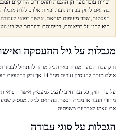
זכויות עובד נוער הן ההגנות וההסדרים החוקיים המבט
בהתאם לחוק עבודת נוער. זכויות אלו כוללות מגבלות
הפסקות, שכר מינימום מותאם, אישור רפואי לעבודה 
היא להגן על בריאותם, בטיחותם ורווחתם של בני נוע
מגבלות על גיל ההעסקה ואישו
אולם מותר להעסיק נערים מגיל 14 אך ורק בתקופות חופשת הלימודים, ולא בכל עבודה.
על פי החוק, כל נער חייב להציג למעסיק אישור רפואי ת
מהורי הנער או מבית הספר, בהתאם לגילו. מעסיק שמעס
את עצמו לאחריות משפטית.
הגבלות על סוגי עבודה