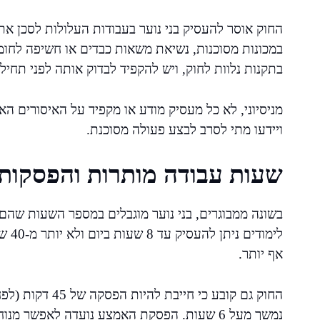
החוק אוסר להעסיק בני נוער בעבודות העלולות לסכן את 
במכונות מסוכנות, נשיאת משאות כבדים או חשיפה לחו
בתקנות נלוות לחוק, ויש להקפיד לבדוק אותה לפני תחיל
מניסיוני, לא כל מעסיק מודע או מקפיד על האיסורים האל
ויידעו מתי לסרב לבצע פעולה מסוכנת.
שעות עבודה מותרות והפסקות
בשונה ממבוגרים, בני נוער מוגבלים במספר השעות שהם 
לימו
אף יותר.
נמשך מעל 6 שעות. הפסקת האמצע נועדה לאפשר מנוחה, אוכל ואיזון פיזי ונפשי.