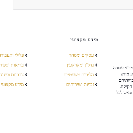
מידע מקצועי
עסקים ומסחר
פלילי ותעבורה
נדל"ן ומקרקעין
בריאות וספור
דיני עבודה
ע מוגש
הליכים משפטיים
צרכנות ופיננס
ויותיהם
זכויות ושירותים
מידע מקצועי
חקיקה,
ונגיש לכל