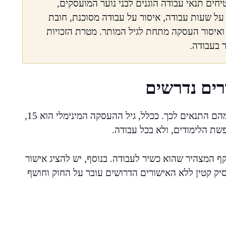
יחים תנאי עבודה הוגנים לבני נוער המועסקים,
 על שעות עבודה, איסור על עבודה מסוכנת, חובת
ואיסור העסקה מתחת לגיל המותר. מטרת הזכויות
ר בעבודה.
רים נדרשים
חוק עבודת נוער מגדיר באיזה גיל מותר להתחיל לעבוד ומהם התנאים לכך. ככלל, גיל ההעסקה המינימלי הוא 15,
קף המצהיר שהוא כשיר לעבודה. בנוסף, יש להציג אישור
יק קטין ללא האישורים הדרושים עובר על החוק וחושף