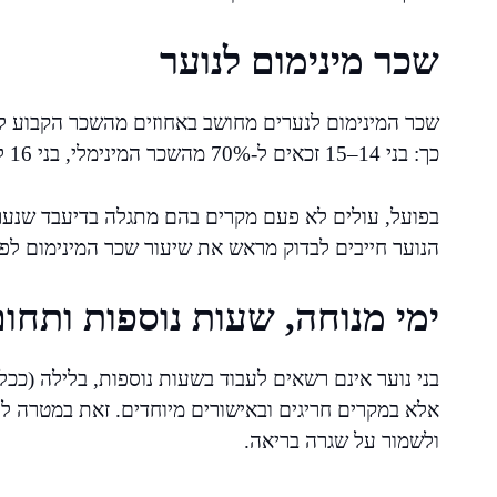
שכר מינימום לנוער
שכר המינימום לנערים מחושב באחוזים מהשכר הקבוע לב
כך: בני 14–15 זכאים ל-70% מהשכר המינימלי, בני 16 ל-75%, בני 17 ל-83% ובני 18 ל-100%.
בפועל, עולים לא פעם מקרים בהם מתגלה בדיעבד שנער ע
הנוער חייבים לבדוק מראש את שיעור שכר המינימום לפי
ימי מנוחה, שעות נוספות ותחו
אלא במקרים חריגים ובאישורים מיוחדים. זאת במטרה ל
ולשמור על שגרה בריאה.