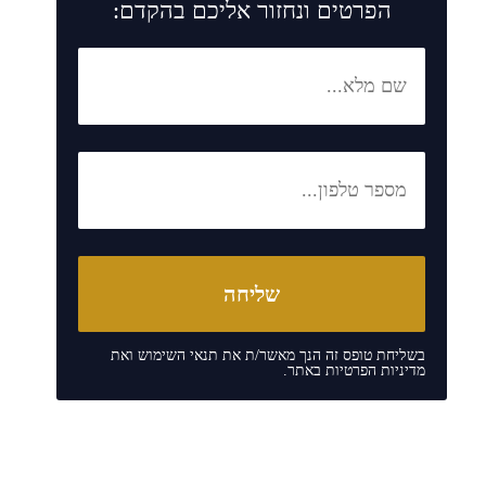
הפרטים ונחזור אליכם בהקדם:
בשליחת טופס זה הנך מאשר/ת את
תנאי השימוש
ואת
מדיניות הפרטיות
באתר.