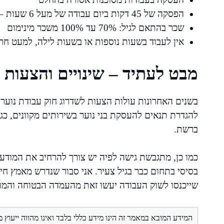
הפסקה של 45 דקות ביום עבודה של מעל 6 שעות – חובה
שכר בהתאם לגיל: 70% עד 100% משכר מינימום
אין לעבוד בשעות נוספות או בשעות לילה, למעט חרי
מבט לעתיד – שינויים והצעות 
בשנים האחרונות עולות הצעות לשדרוג חוק עבודת נוער 
להגדרת תנאים להעסקת בני נוער בשירותים מקוונים, כג
ברשת.
כמו כן, מתגבשת גישה לפיה יש צורך להרחיב את המודעות
בסיסי בתחום כבר בגיל צעיר. אני סבור שנדרש מאמץ חי
שייכנסו לשוק העבודה יעשו זאת מהעמדה הבטוחה והמוד
המידע המובא במאמר זה הינו מידע כללי בלבד ואינו מהווה ייעוץ 