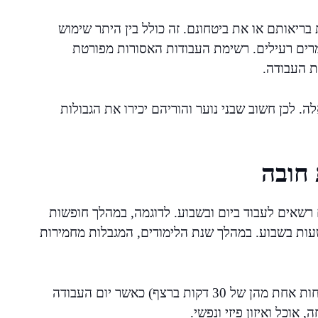
בריאותם או את ביטחונם. זה כולל בין היתר שימוש
מרים רעילים. רשימת העבודות האסורות מפורטת
ת העבודה.
ה. לכן חשוב שבני נוער והוריהם יכירו את הגבולות
 חובה
רשאים לעבוד ביום ובשבוע. לדוגמה, במהלך חופשות
דים ניתן להעסיק עד 8 שעות ביום ולא יותר מ-40 שעות בשבוע. במהלך שנת הלימודים, המגבלות מחמירות
החוק גם קובע כי חייבת להיות הפסקה של 45 דקות (לפחות אחת מהן של 30 דקות ברצף) כאשר יום העבודה