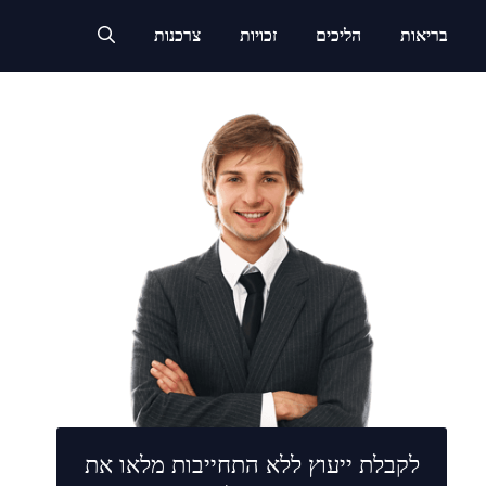
בריאות
הליכים
זכויות
צרכנות
לקבלת ייעוץ ללא התחייבות מלאו את